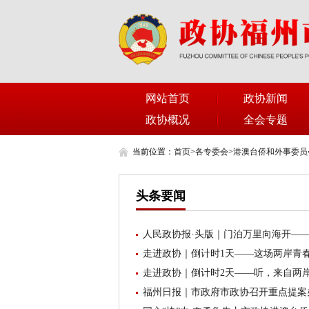
网站首页
政协新闻
政协概况
全会专题
当前位置：
首页
>
各专委会
>
港澳台侨和外事委员
头条要闻
人民政协报·头版｜门泊万里向海开——
走进政协｜倒计时1天——这场两岸青
走进政协｜倒计时2天——听，来自两
福州日报｜市政府市政协召开重点提案