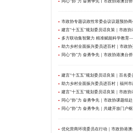
同心“协”力 奋勇争先丨市政协港澳台侨
市政协专题议政性常委会议议题预协商
建言“十五五”规划委员话良策｜市政协港
多方联动集智聚力 精准赋能科学教育
助力乡村全面振兴委员进百村｜市政协
同心“协”力 奋勇争先｜市政协港澳台侨
建言“十五五”规划委员话良策｜百名
助力乡村全面振兴委员进百村｜福州市政
建言“十五五”规划委员话良策｜市政协
同心“协”力 奋勇争先｜市政协课题组赴
同心“协”力 奋勇争先｜共建开放门户枢
优化营商环境委员在行动｜市政协港澳