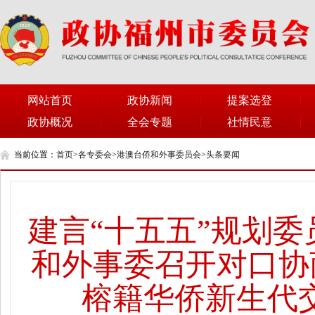
网站首页
政协新闻
提案选登
政协概况
全会专题
社情民意
当前位置：
首页
>
各专委会
>
港澳台侨和外事委员会
>
头条要闻
建言“十五五”规划
和外事委召开对口协
榕籍华侨新生代