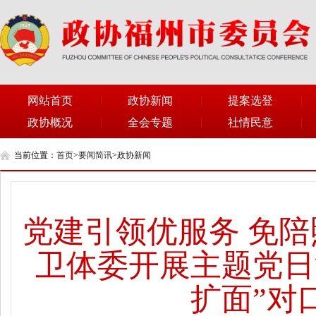
网站首页
政协新闻
提案选登
政协概况
全会专题
社情民意
当前位置：
首页
>
要闻简讯
>
政协新闻
党建引领优服务 免
卫体委开展主题党日
扩面”对