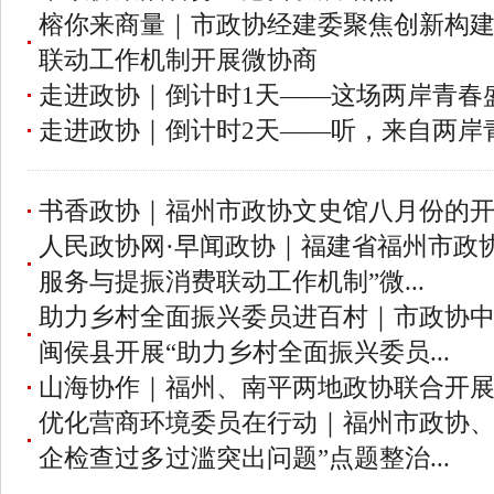
榕你来商量｜市政协经建委聚焦创新构
联动工作机制开展微协商
走进政协｜倒计时1天——这场两岸青春
走进政协｜倒计时2天——听，来自两岸
书香政协｜福州市政协文史馆八月份的
人民政协网·早闻政协｜福建省福州市政
服务与提振消费联动工作机制”微...
助力乡村全面振兴委员进百村｜市政协
闽侯县开展“助力乡村全面振兴委员...
山海协作｜福州、南平两地政协联合开
优化营商环境委员在行动｜福州市政协、
企检查过多过滥突出问题”点题整治...