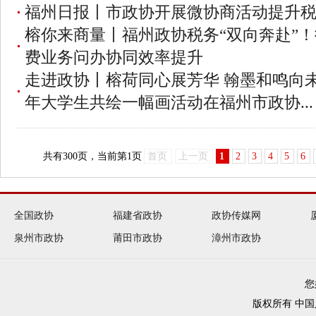
福州日报丨市政协开展微协商活动提升
榕你来商量丨福州政协税务“双向奔赴”
费业务问办协同效率提升
走进政协丨榕荷同心展芳华 翰墨和鸣向未
年大学生共绘一幅画活动在福州市政协...
共有
300
页，当前第
1
页
首页
上一页
1
2
3
4
5
6
全国政协
福建省政协
政协传媒网
泉州市政协
莆田市政协
漳州市政协
您
版权所有 中