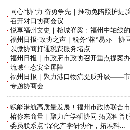
同心“协”力 奋勇争先｜推动免陪照护提
召开对口协商会议
悦享福州文史｜榕城脊梁：福州中轴线
福州日报·政协之声｜税务“榕”易办 协
以微协商打通税费服务堵点
福州日报｜市政府市政协召开重点提案办
流域生态安全屏障
福州日报｜聚力港口物流提质升级——
专题协商会
赋能港航高质量发展！福州市政协联合
榕你来商量｜聚力产学研协同 拓宽科普
委员联系点“深化产学研协作，拓展科...