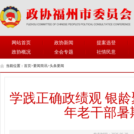
网站首页
政协新闻
提案选登
政协概况
全会专题
社情民意
当前位置：
首页
>
要闻简讯
>
头条要闻
学践正确政绩观 银龄
年老干部暑