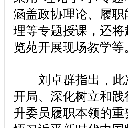
涵盖政协理论、履职
理等专题授课，还将
览苑开展现场教学等
刘卓群指出，此
开局、深化树立和践
升委员履职本领的重