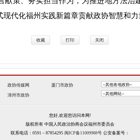
言献策、务实担当作为，为推进地方法治
式现代化福州实践新篇章贡献政协智慧和力
收藏
打印
关闭
政协传媒网
厦门市政协
漳州市政协
您好,欢迎您访问本网!
版权所有 中国人民政治协商会议福州市委员会
联系电话：0591－87854295
闽ICP备11009988号
公安备案号：