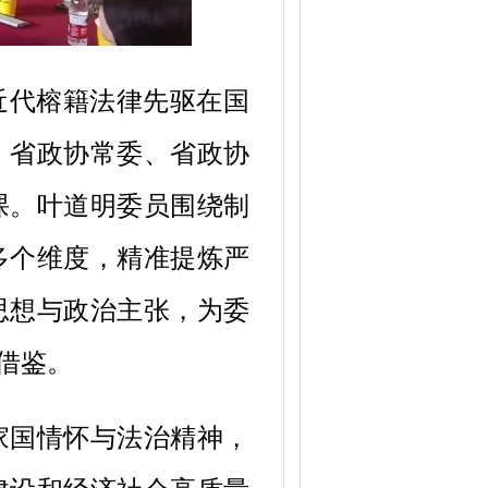
近代榕籍法律先驱在国
，省政协常委、省政协
课。叶道明委员围绕制
多个维度，精准提炼严
思想与政治主张，为委
借鉴。
家国情怀与法治精神，