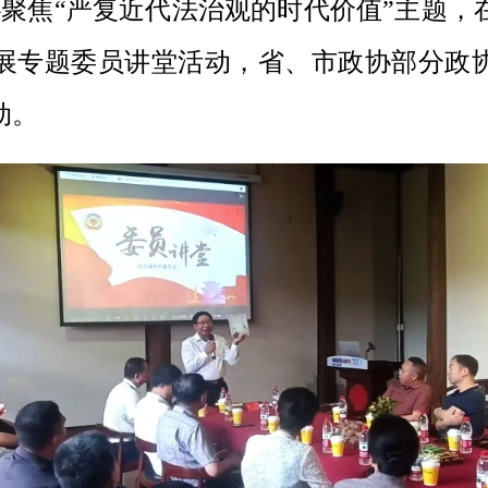
协聚焦“严复近代法治观的时代价值”主题
展专题委员讲堂活动，省、市政协部分政
动。