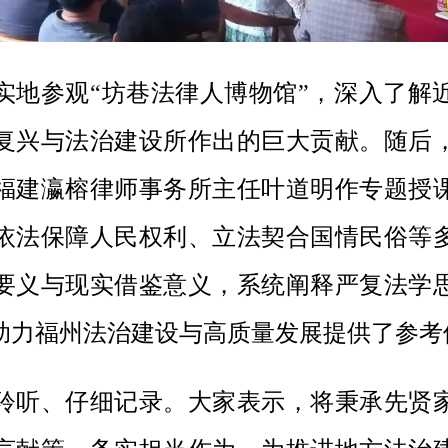
实地参观
“坊巷法律人博物馆”，深入了解
复兴与法治建设所作出的巨大贡献。随后
福建瀛榕律师事务所主任叶道明作专题授
依法保障人民权利、立法契合国情民俗等
要义与现实借鉴意义，系统阐释严复法学
助力福州法治建设与高质量发展提供了参考
聆听、仔细记录。大家表示，将秉承先贤