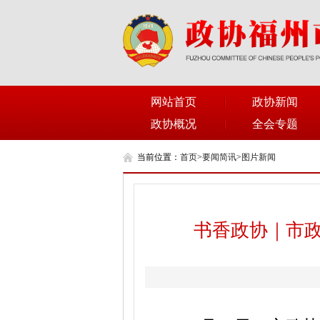
网站首页
政协新闻
政协概况
全会专题
当前位置：
首页
>
要闻简讯
>
图片新闻
书香政协｜市政