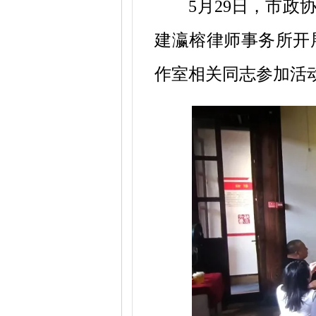
5月29日，市政
建瀛榕律师事务所开
作室相关同志参加活