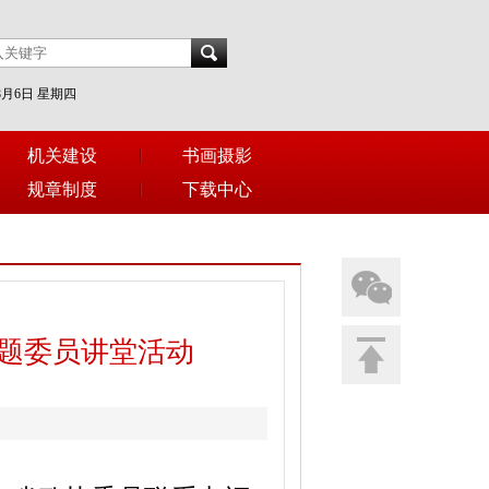
年8月6日 星期四
机关建设
书画摄影
规章制度
下载中心
专题委员讲堂活动