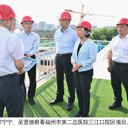
郭宁宁、吴贤德察看福州市第二总医院三江口院区项目