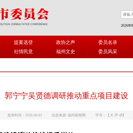
2026
提案选登
政协之声
委员名录
社情民意
福州文史
委员风采
郭宁宁吴贤德调研推动重点项目建设
中
发布时间：2026-06-03
信息来源: 福州新闻网
字号：【
大
小
】