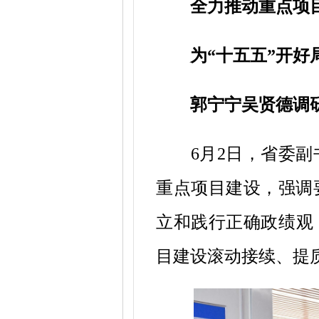
全力推动重点项
为
“十五五”开
郭宁宁吴贤德调
6月2日，省委
重点项目建设，强调
立和践行正确政绩观
目建设滚动接续、提