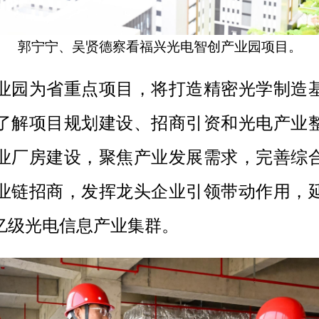
郭宁宁、吴贤德察看福兴光电智创产业园项目。
业园为省重点项目，将打造精密光学制造
了解项目规划建设、招商引资和光电产业
业厂房建设，聚焦产业发展需求，完善综
业链招商，发挥龙头企业引领带动作用，
亿级光电信息产业集群。