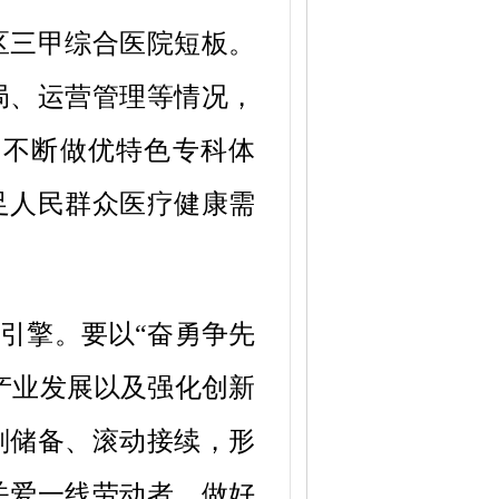
区三甲综合医院短板。
局、运营管理等情况，
，不断做优特色专科体
足人民群众医疗健康需
强引擎。要以
“奋勇争先
产业发展以及强化创新
划储备、滚动接续，形
关爱一线劳动者，做好