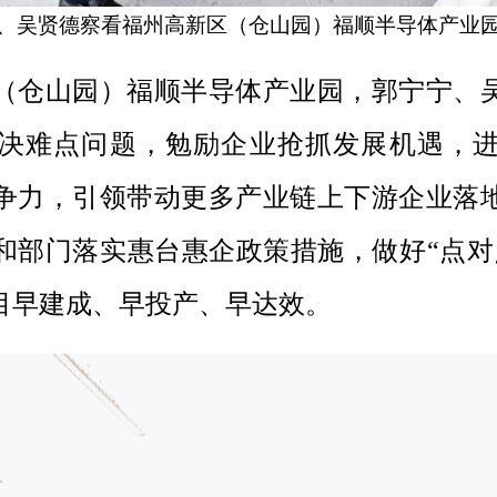
、吴贤德察看福州高新区（仓山园）福顺半导体产业
（仓山园）福顺半导体产业园，郭宁宁、
决难点问题，勉励企业抢抓发展机遇，
争力，引领带动更多产业链上下游企业落
和部门落实惠台惠企政策措施，做好
“点
目早建成、早投产、早达效。