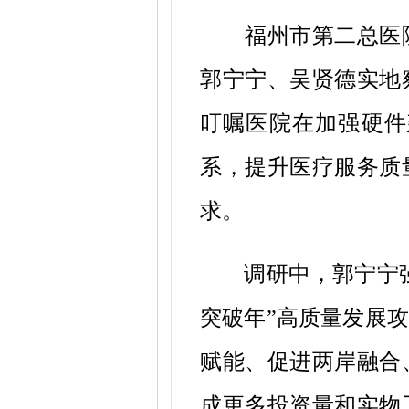
福州市第二总医
郭宁宁、吴贤德实地
叮嘱医院在加强硬件
系，提升医疗服务质
求。
调研中，郭宁宁
突破年”高质量发展
赋能、促进两岸融合
成更多投资量和实物