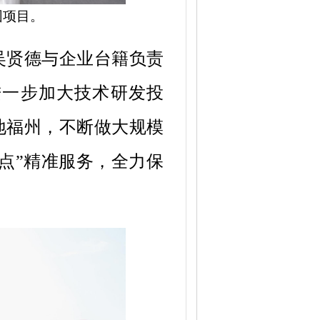
园项目。
吴贤德与企业台籍负责
进一步加大技术研发投
地福州，不断做大规模
对点”精准服务，全力保