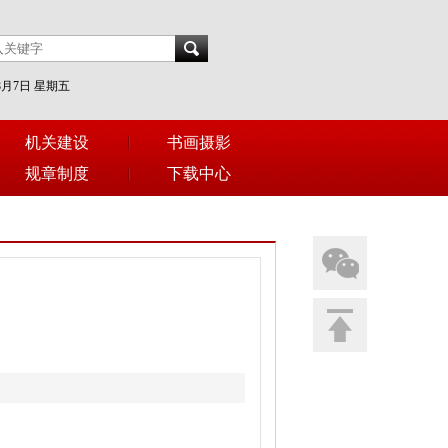
年8月7日 星期五
机关建设
书画摄影
规章制度
下载中心