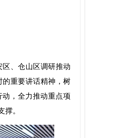
安区、仓山区调研推动
时的重要讲话精神，树
行动，全力推动重点项
支撑。