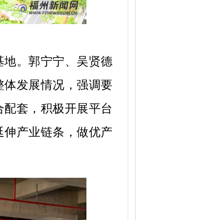
基地。郭宁宁、吴贤德
整体发展情况，强调要
合配套，积极开展平台
延伸产业链条，做优产