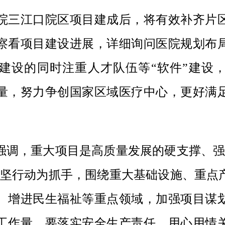
院三江口院区项目建成后，将有效补齐片
察看项目建设进展，详细询问医院规划布
建设的同时注重人才队伍等
“软件”建设
量，努力争创国家区域医疗中心，更好满
强调，重大项目是高质量发展的硬支撑、
攻坚行动为抓手，围绕重大基础设施、重点
、增进民生福祉等重点领域，加强项目谋
工作量。要落实安全生产责任，用心用情