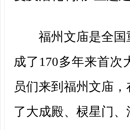
福州文庙是全国
成了
170多年来首
员们来到福州文庙，
了大成殿、棂星门、