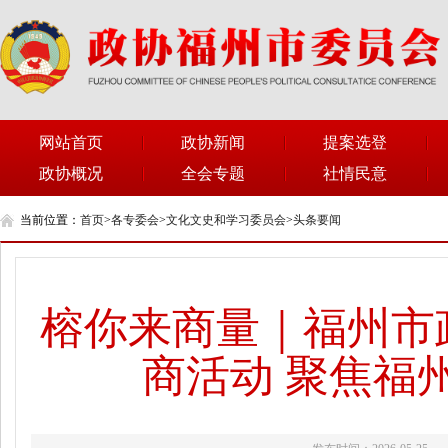
网站首页
政协新闻
提案选登
政协概况
全会专题
社情民意
当前位置：
首页
>
各专委会
>
文化文史和学习委员会
>
头条要闻
榕你来商量｜福州市
商活动 聚焦福