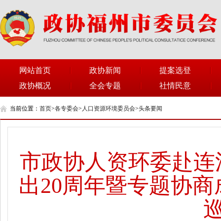
网站首页
政协新闻
提案选登
政协概况
全会专题
社情民意
当前位置：
首页
>
各专委会
>
人口资源环境委员会
>
头条要闻
市政协人资环委赴连
出20周年暨专题协