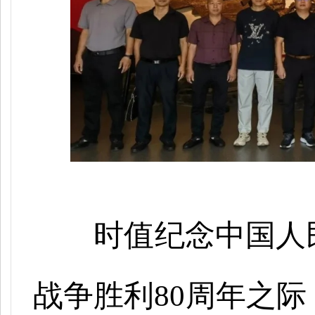
时值纪念中国人
战争胜利
80周年之