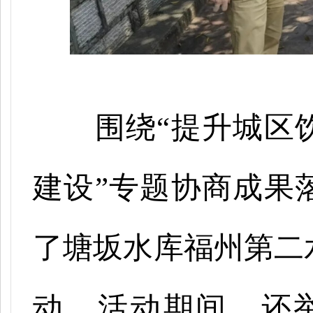
围绕
“提升城区
建设”专题协商成果
了塘坂水库福州第二
动。活动期间，还