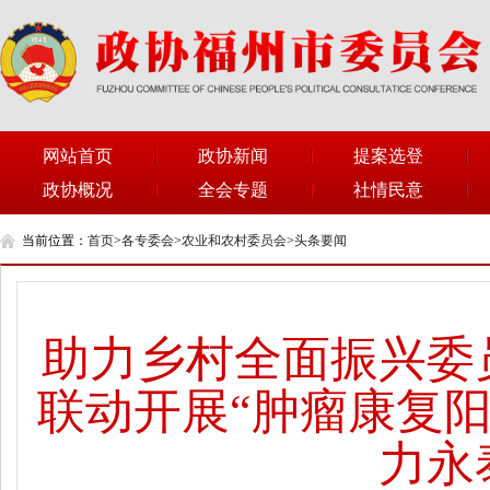
网站首页
政协新闻
提案选登
政协概况
全会专题
社情民意
当前位置：
首页
>
各专委会
>
农业和农村委员会
>
头条要闻
助力乡村全面振兴委
联动开展“肿瘤康复阳
力永