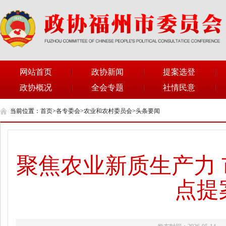
网站首页
政协新闻
提案选登
政协概况
全会专题
社情民意
当前位置：
首页
>
各专委会
>
农业和农村委员会
>
头条要闻
聚焦农业新质生产力
点提