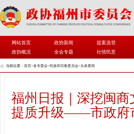
网站首页
政协新闻
提案选登
政协概况
全会专题
社情民意
当前位置：
首页
>
各专委会
>
民族和宗教委员会
>
头条要闻
福州日报｜深挖闽商
提质升级——市政府