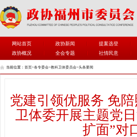
网站首页
政协新闻
提案选登
政协概况
全会专题
社情民意
当前位置：
首页
>
各专委会
>
教科卫体委员会
>
头条要闻
党建引领优服务 免
卫体委开展主题党日
扩面”对