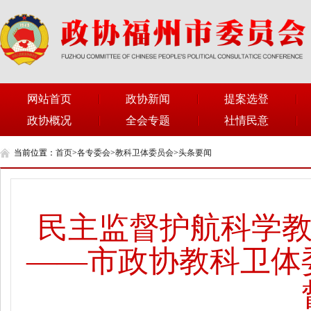
网站首页
政协新闻
提案选登
政协概况
全会专题
社情民意
当前位置：
首页
>
各专委会
>
教科卫体委员会
>
头条要闻
民主监督护航科学教
——市政协教科卫体