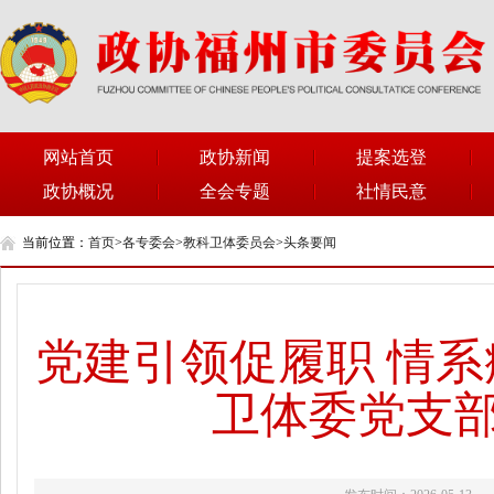
网站首页
政协新闻
提案选登
政协概况
全会专题
社情民意
当前位置：
首页
>
各专委会
>
教科卫体委员会
>
头条要闻
党建引领促履职 情
卫体委党支