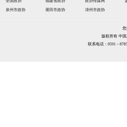
全国政协
福建省政协
政协传媒网
泉州市政协
莆田市政协
漳州市政协
您
版权所有 中
联系电话：0591－8785