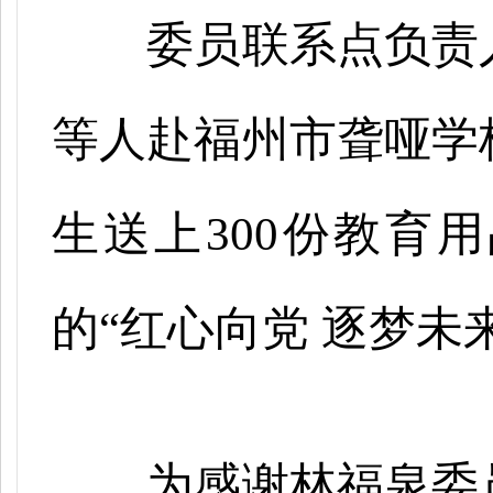
委员联系点负责
等人赴福州市聋哑学
生送上
300份教育
的“红心向党 逐梦未
为感谢林福泉委