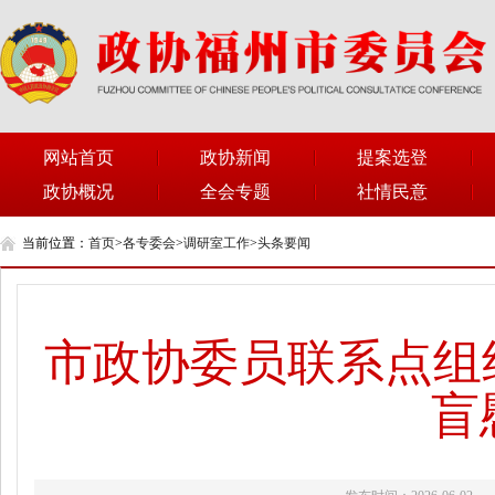
网站首页
政协新闻
提案选登
政协概况
全会专题
社情民意
当前位置：
首页
>
各专委会
>
调研室工作
>
头条要闻
市政协委员联系点组
盲