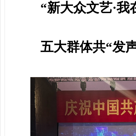
“新大众文艺·我
五大群体共
“发