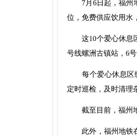
7月6日起，福州
位，免费供应饮用水
这
10个爱心休
号线螺洲古镇站，6
每个爱心休息区统
定时巡检，及时清理
截至目前，福州地
此外，福州地铁在