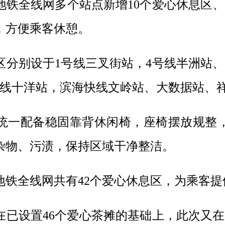
地铁全线网多个站点新增10个爱心休息区
，方便乘客休憩。
息区分别设于1号线三叉街站，4号线半洲站
号线十洋站，滨海快线文岭站、大数据站、
一配备稳固靠背休闲椅，座椅摆放规整，
杂物、污渍，保持区域干净整洁。
铁全线网共有
42个爱心休息区，为乘客
已设置
46个爱心茶摊的基础上，此次又