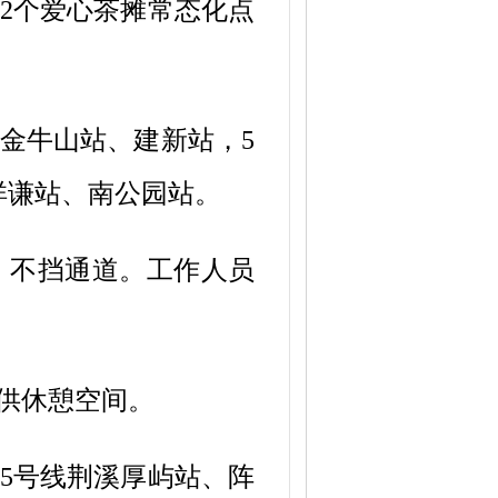
、2个爱心茶摊常态化点
、金牛山站、建新站，5
祥谦站、南公园站。
不挡通道。工作人员
提供休憩空间。
在5号线荆溪厚屿站、阵