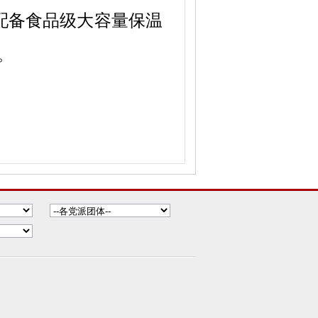
配备食品级大容量保温
。