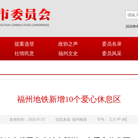
2026
提案选登
政协之声
委员名录
社情民意
福州文史
委员风采
福州地铁新增10个爱心休息区
中
发布时间：2026-07-07
信息来源: 福州晚报
字号：【
大
小
】