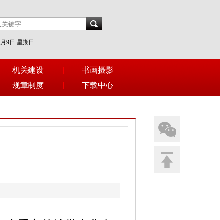
年8月9日 星期日
机关建设
书画摄影
规章制度
下载中心