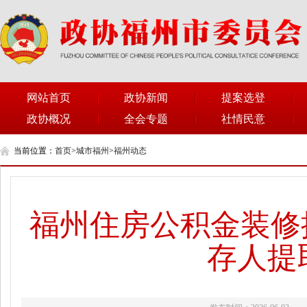
网站首页
政协新闻
提案选登
政协概况
全会专题
社情民意
当前位置：
首页
>
城市福州
>
福州动态
福州住房公积金装修提
存人提取