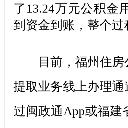
了
13.24万元公积
到资金到账，整个过
目前，福州住房公
提取业务线上办理通
过闽政通
App或福