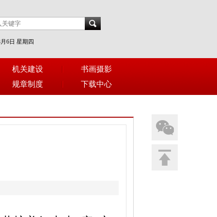
年8月6日 星期四
机关建设
书画摄影
规章制度
下载中心