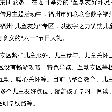
团获悉，在近日举办的
“童享友好环境
宣传月主题活动中，福州市妇联联合数字福
e福州“儿童友好”专区，以数字之力筑就儿
意义的“六一”节日大礼。
好”专区紧扣儿童服务、儿童参与、儿童关怀
区设有畅游攻略、特色导览、互动专区等
互动、暖心关怀等。目前已整合教育、儿
00多个儿童友好点位，覆盖孩子学习、阅读
品研学线路等。