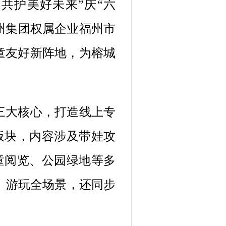
·共护美好未来”庆“六
州集团权属企业福州市
童友好新阵地，为榕城
三大核心，打造线上专
板块，内容涉及带娃攻
童阅览、公园绿地等多
、游玩全场景，还同步